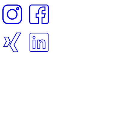
KONTAKT
Füllen Sie schnell und einfach unser Kontaktformular aus.
Firma
Vorname
*