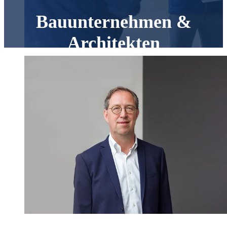
Bauunternehmen &
Architekten
Sie entwickeln anspruchsvolle Bauprojekte und legen Wert
auf präzise Fertigung, Terminsicherheit und professionelle
Montage?
Mehr erfahren