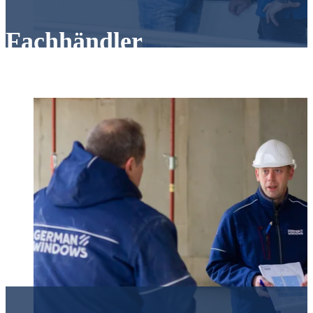
Fachhändler
Sie verkaufen Fenster und Türen und suchen einen
zuverlässigen Hersteller mit persönlichem Service und
digitalen Vertriebstools?
Mehr erfahren