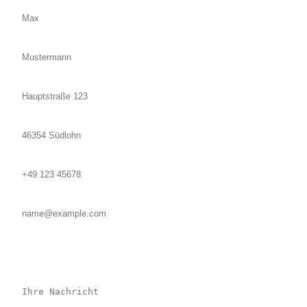
Nachname
*
Straße, Nr
*
PLZ, Ort
*
Telefonnummer
*
E-Mail Adresse
*
Betreff
Ihre Nachricht