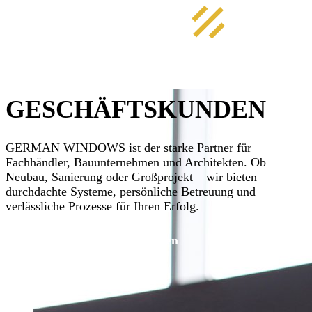
GESCHÄFTSKUNDEN
GERMAN WINDOWS ist der starke Partner für
Fachhändler, Bauunternehmen und Architekten. Ob
Neubau, Sanierung oder Großprojekt – wir bieten
durchdachte Systeme, persönliche Betreuung und
verlässliche Prozesse für Ihren Erfolg.
Partnerschaft beantragen
Partnerportal