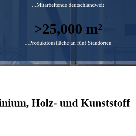
...Mitarbeitende deutschlandweit
>
m²
...Produktionsfläche an fünf Standorten
nium, Holz- und Kunststoff