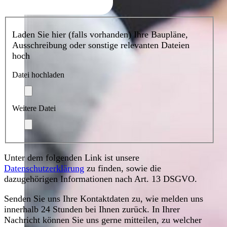
Laden Sie hier (falls vorhanden) Ihre Baupläne,
Ausschreibung oder sonstige relevanten Dateien
hoch
Datei hochladen
Weitere Datei
Unter dem folgenden Link ist unsere
Datenschutzerklärung
zu finden, sowie die
dazugehörigen Informationen nach Art. 13 DSGVO.
Senden Sie uns Ihre Kontaktdaten zu, wie melden uns
innerhalb 24 Stunden bei Ihnen zurück. In Ihrer
Nachricht können Sie uns gerne mitteilen, zu welcher