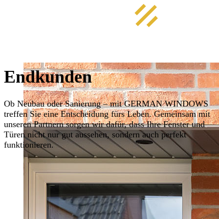
Endkunden
Ob Neubau oder Sanierung – mit GERMAN WINDOWS
treffen Sie eine Entscheidung fürs Leben. Gemeinsam mit
unseren Partnern sorgen wir dafür, dass Ihre Fenster und
Türen nicht nur gut aussehen, sondern auch perfekt
funktionieren.