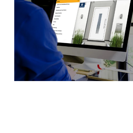
Förderung finden
Konfiguratoren für