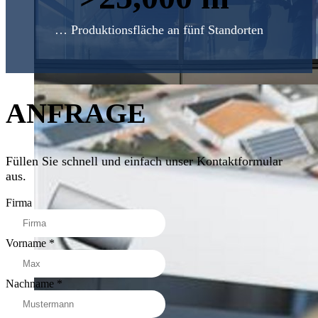
… Produktionsfläche an fünf Standorten
ANFRAGE
Füllen Sie schnell und einfach unser Kontaktformular
aus.
Firma
Vorname
*
Nachname
*